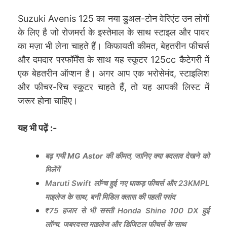
Suzuki Avenis 125 का नया डुअल-टोन वेरिएंट उन लोगों
के लिए है जो रोजमर्रा के इस्तेमाल के साथ स्टाइल और पावर
का मज़ा भी लेना चाहते हैं। किफायती कीमत, बेहतरीन फीचर्स
और दमदार परफॉर्मेंस के साथ यह स्कूटर 125cc कैटेगरी में
एक बेहतरीन ऑप्शन है। अगर आप एक भरोसेमंद, स्टाइलिश
और फीचर-रिच स्कूटर चाहते हैं, तो यह आपकी लिस्ट में
जरूर होना चाहिए।
यह भी पढ़ें :-
बढ़ गयी MG Astor की कीमत, जानिए क्या बदलाव देखने को
मिलेंगें
Maruti Swift लॉन्च हुई नए धाकड़ फीचर्स और 23KMPL
माइलेज के साथ, बनी मिडिल क्लास की पहली पसंद
₹75 हजार से भी सस्ती Honda Shine 100 DX हुई
लॉन्च, जबरदस्त माइलेज और डिजिटल फीचर्स के साथ