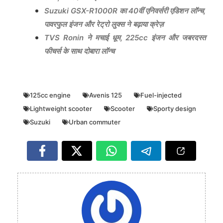
Suzuki GSX-R1000R का 40वीं एनिवर्सरी एडिशन लॉन्च,
पावरफुल इंजन और रेट्रो लुक्स ने बढ़ाया क्रेज़
TVS Ronin ने मचाई धूम, 225cc इंजन और जबरदस्त
फीचर्स के साथ दोबारा लॉन्च
125cc engine
Avenis 125
Fuel-injected
Lightweight scooter
Scooter
Sporty design
Suzuki
Urban commuter