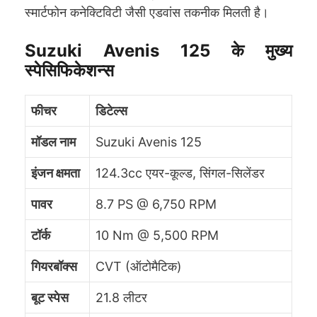
स्मार्टफोन कनेक्टिविटी जैसी एडवांस तकनीक मिलती है।
Suzuki Avenis 125 के मुख्य
स्पेसिफिकेशन्स
फीचर
डिटेल्स
मॉडल नाम
Suzuki Avenis 125
इंजन क्षमता
124.3cc एयर-कूल्ड, सिंगल-सिलेंडर
पावर
8.7 PS @ 6,750 RPM
टॉर्क
10 Nm @ 5,500 RPM
गियरबॉक्स
CVT (ऑटोमैटिक)
बूट स्पेस
21.8 लीटर