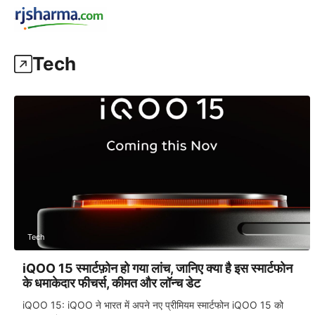
Skip
rjsharma.com
to
content
Tech
Tech
iQOO 15 स्मार्टफ़ोन हो गया लांच, जानिए क्या है इस स्मार्टफोन
के धमाकेदार फीचर्स, कीमत और लॉन्च डेट
iQOO 15: iQOO ने भारत में अपने नए प्रीमियम स्मार्टफोन iQOO 15 को