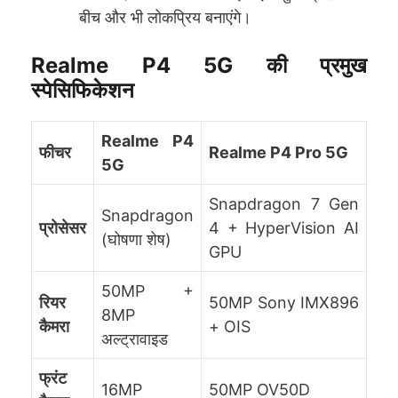
बीच और भी लोकप्रिय बनाएंगे।
Realme P4 5G की प्रमुख
स्पेसिफिकेशन
Realme P4
फीचर
Realme P4 Pro 5G
5G
Snapdragon 7 Gen
Snapdragon
प्रोसेसर
4 + HyperVision AI
(घोषणा शेष)
GPU
50MP +
रियर
50MP Sony IMX896
8MP
कैमरा
+ OIS
अल्ट्रावाइड
फ्रंट
16MP
50MP OV50D