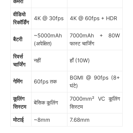
कैमरा
वीडियो
4K @ 30fps
4K @ 60fps + HDR
रिकॉर्डिंग
~5000mAh
7000mAh + 80W
बैटरी
(अपेक्षित)
फास्ट चार्जिंग
रिवर्स
नहीं
हाँ (10W)
चार्जिंग
BGMI @ 90fps (8+
गेमिंग
60fps तक
घंटे)
कूलिंग
7000mm² VC कूलिंग
बेसिक कूलिंग
सिस्टम
सिस्टम
मोटाई
~8mm
7.68mm