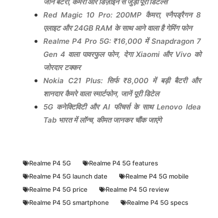
जानें बैटरी, कैमरा और डिज़ाइन से जुड़ी पूरी डिटेल्स
Red Magic 10 Pro: 200MP कैमरा, स्नैपड्रैगन 8
एलाइट और 24GB RAM के साथ आने वाला है गेमिंग फोन
Realme P4 Pro 5G: ₹16,000 में Snapdragon 7
Gen 4 वाला पावरफुल फोन, देगा Xiaomi और Vivo को
जोरदार टक्कर
Nokia C21 Plus: सिर्फ ₹8,000 में बड़ी बैटरी और
शानदार कैमरे वाला स्मार्टफोन, जानें पूरी डिटेल
5G कनेक्टिविटी और AI फीचर्स के साथ Lenovo Idea
Tab भारत में लॉन्च, कीमत जानकर चौंक जाएंगे
Realme P4 5G
Realme P4 5G features
Realme P4 5G launch date
Realme P4 5G mobile
Realme P4 5G price
Realme P4 5G review
Realme P4 5G smartphone
Realme P4 5G specs