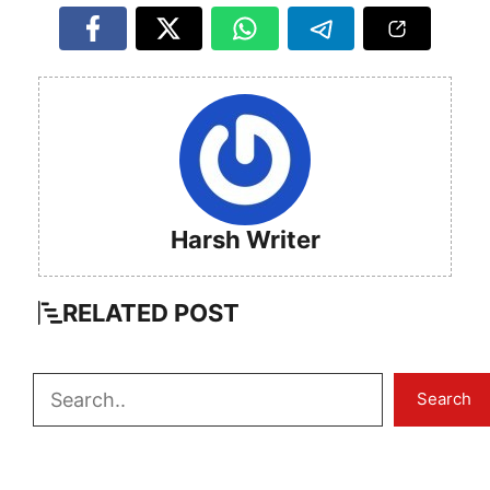
Harsh Writer
RELATED
POST
Search
Search