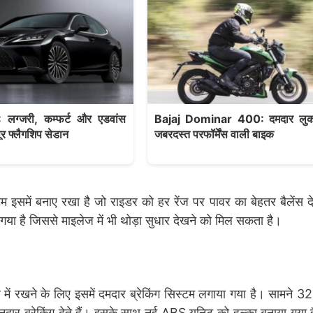
लग्जरी, कम्फर्ट और एडवांस
Bajaj Dominar 400: दमदार लु
ूर फ्लैगशिप सेडान
जबरदस्त परफॉर्मेंस वाली बाइक
इसमें बनाए रखा है जो राइडर को हर रेंज पर पावर का बेहतर बैलेंस दे
 गया है जिससे माइलेज में भी थोड़ा सुधार देखने को मिल सकता है।
में रखने के लिए इसमें दमदार ब्रेकिंग सिस्टम लगाया गया है। सामने
ी शानदार ब्रेकिंग देते हैं। इसके साथ नई ABS यूनिट को हल्का बनाया गया 