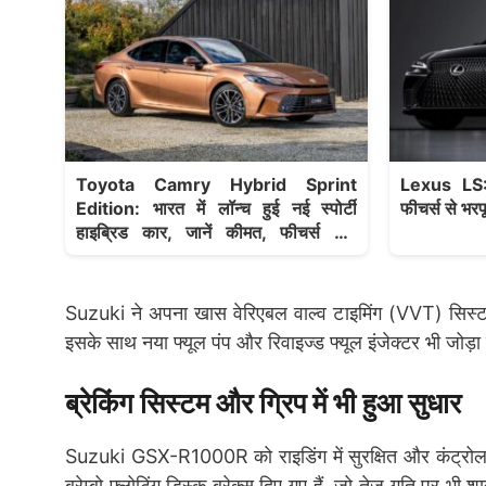
Toyota Camry Hybrid Sprint
Lexus LS: 
Edition: भारत में लॉन्च हुई नई स्पोर्टी
फीचर्स से भरप
हाइब्रिड कार, जानें कीमत, फीचर्स और
परफॉर्मेंस
Suzuki ने अपना खास वेरिएबल वाल्व टाइमिंग (VVT) सिस्टम 
इसके साथ नया फ्यूल पंप और रिवाइज्ड फ्यूल इंजेक्टर भी जोड़ा
ब्रेकिंग सिस्टम और ग्रिप में भी हुआ सुधार
Suzuki GSX-R1000R को राइडिंग में सुरक्षित और कंट्रोल 
ब्रेम्बो फ्लोटिंग डिस्क ब्रेक्स दिए गए हैं, जो तेज़ गति पर भ