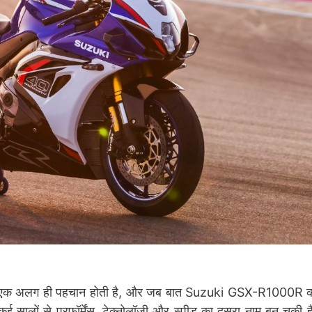
्स की एक अलग ही पहचान होती है, और जब बात Suzuki GSX-R1000R क
ई सालों से परफॉर्मेंस, टेक्नोलॉजी और स्पीड का दूसरा नाम बन चुकी 