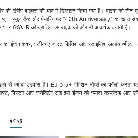
ी रेसिंग बाइक्स की याद में डिज़ाइन किया गया है। बाइक को तीन ख
येलो/मैट ब्लू। फ्यूल टैंक और फेयरिंग पर “40th Anniversary” का खास ड
जॉस्ट पर GSX-R की ब्रांडिंग इस बाइक को और भी आकर्षक बनाती है।
 कलर का इंजन कवर, स्लीक एग्जॉस्ट फिनिश और स्टाइलिश अलॉय व्हील्स 
ले से ज्यादा एडवांस है। Euro 5+ एमिशन नॉर्म्स को फॉलो करता य
ंकशाफ्ट, पिस्टन और कनेक्टिंग रॉड इस इंजन को ज्यादा कम्प्रेस्ड और ए
ये भी पढ़ें