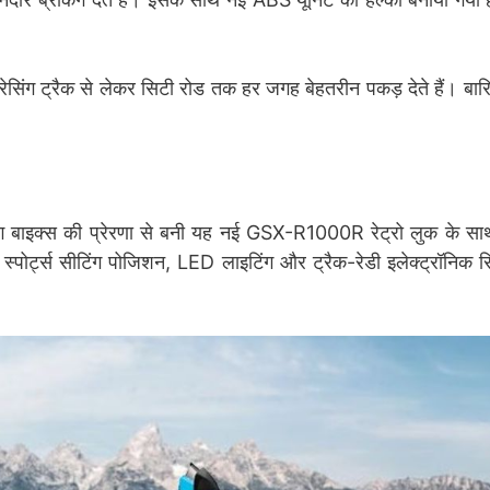
 रेसिंग ट्रैक से लेकर सिटी रोड तक हर जगह बेहतरीन पकड़ देते हैं। ब
ंग बाइक्स की प्रेरणा से बनी यह नई GSX-R1000R रेट्रो लुक के स
र, स्पोर्ट्स सीटिंग पोजिशन, LED लाइटिंग और ट्रैक-रेडी इलेक्ट्रॉनिक स