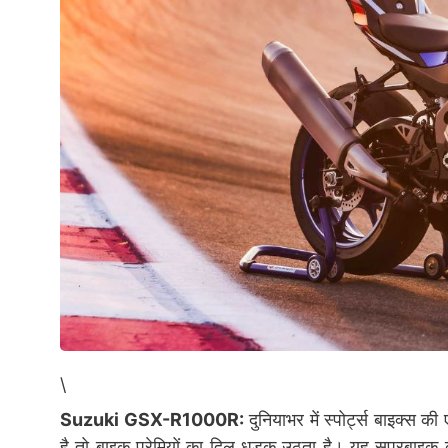
\
Suzuki GSX-R1000R:
दुनियाभर में स्पोर्ट्स बाइक
है तो बाइक प्रेमियों का दिल धड़क उठता है। यह सुपरबाइक क