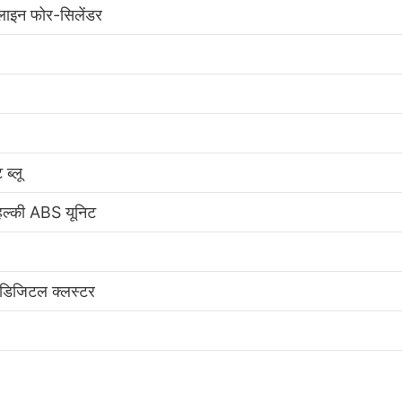
लाइन फोर-सिलेंडर
 ब्लू
स, हल्की ABS यूनिट
 डिजिटल क्लस्टर