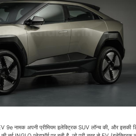
V 9e नामक अपनी प्रीमियम इलेक्ट्रिक SUV लॉन्च की, और इसकी ड
ी नई INGLO प्लेटफॉर्म पर बनी है, जो पूरी तरह से EV (इलेक्ट्रिक व