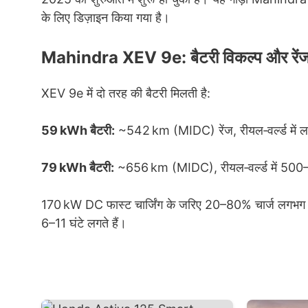
के लिए डिज़ाइन किया गया है।
Mahindra XEV 9e: बैटरी विकल्प और रें
XEV 9e में दो तरह की बैटरी मिलती है:
59 kWh बैटरी:
~542 km (MIDC) रेंज, रीयल‑वर्ल्ड म
79 kWh बैटरी:
~656 km (MIDC), रीयल‑वर्ल्ड में 5
170 kW DC फास्ट चार्जिंग के जरिए 20–80% चार्ज लगभग 20 मि
6–11 घंटे लगते हैं।