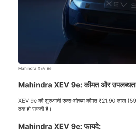
Mahindra XEV 9e
Mahindra XEV 9e: कीमत और उपलब्धत
XEV 9e की शुरुआती एक्स‑शोरूम कीमत ₹21.90 लाख (59 k
तक हो सकती है।
Mahindra XEV 9e: फायदे: