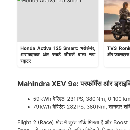
Honda Activa 125 Smart: भरोसेमंद,
TVS Ronin 
आरामदायक और स्मार्ट फीचर्स वाला नया
और जबरदस्त फ
स्कूटर
Mahindra XEV 9e: परफॉर्मेंस और ड्राइवि
59 kWh वेरिएंट: 231 PS, 380 Nm, 0‑100 km/h
79 kWh वेरिएंट: 282 PS, 380 Nm, शानदार शक्ति
Flight 2 (Race) मोड में तुरंत टॉर्क मिलता है और Bo