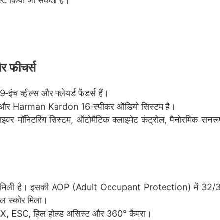
स्ट किया जा सकता है।
 फीचर्स
ंच व्हील्स और फ्लेयर्ड फेंडर्स हैं।
पैसेंजर) और Harman Kardon 16‑स्पीकर ऑडियो सिस्टम है।
वर मॉनिटरिंग सिस्टम, ऑटोमैटिक क्लाइमेट कंट्रोल, पैनोरमिक सनरू
िंग मिली है। इसकी AOP (Adult Occupant Protection) में 32
 स्कोर मिला।
SOFIX, ESC, हिल होल्ड असिस्ट और 360° कैमरा।