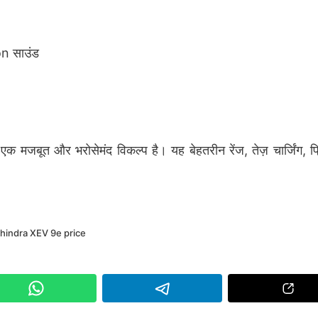
on साउंड
जबूत और भरोसेमंद विकल्प है। यह बेहतरीन रेंज, तेज़ चार्जिंग, प्
hindra XEV 9e price