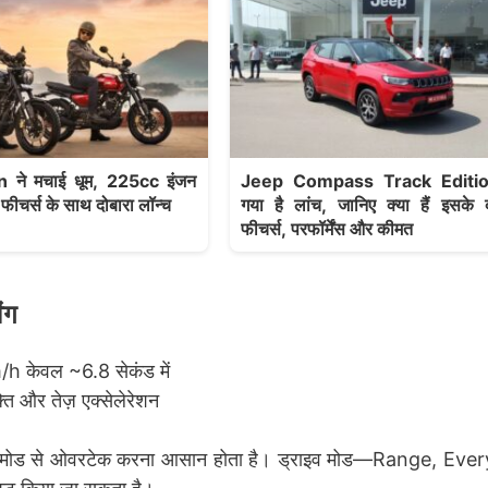
ने मचाई धूम, 225cc इंजन
Jeep Compass Track Editio
ीचर्स के साथ दोबारा लॉन्च
गया है लांच, जानिए क्या हैं इसके 
फीचर्स, परफॉर्मेंस और कीमत
ंग
 केवल ~6.8 सेकंड में
 और तेज़ एक्सेलेरेशन
ost मोड से ओवरटेक करना आसान होता है। ड्राइव मोड—Range, Eve