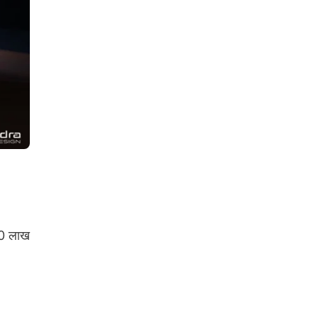
30 लाख