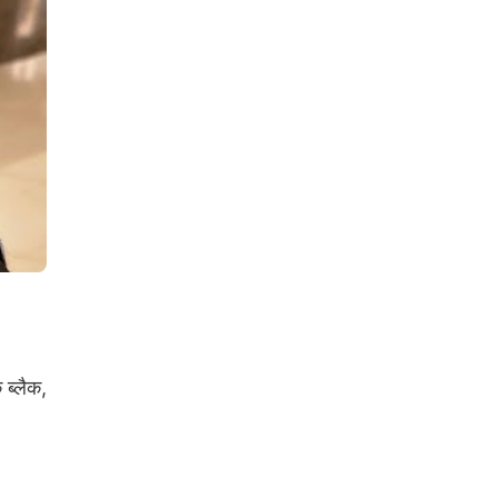
ब्लैक,