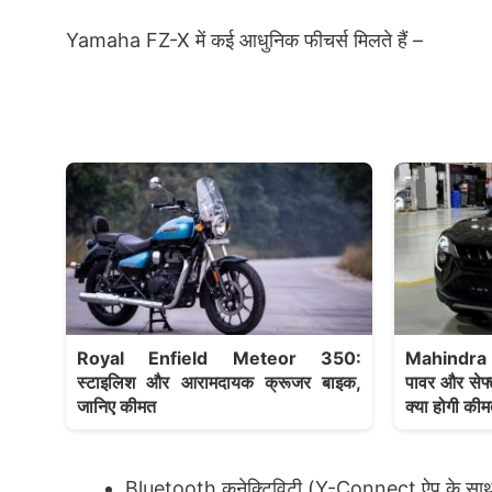
Yamaha FZ-X में कई आधुनिक फीचर्स मिलते हैं –
Royal Enfield Meteor 350:
Mahindra
स्टाइलिश और आरामदायक क्रूजर बाइक,
पावर और सेफ्
जानिए कीमत
क्या होगी की
Bluetooth कनेक्टिविटी (Y-Connect ऐप के सा