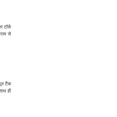
 टॉर्क
राम से
ूल टैंक
साथ ही