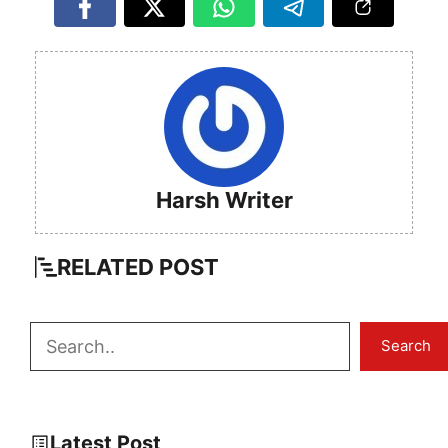
Harsh Writer
RELATED
POST
Search
Search
Latest Post