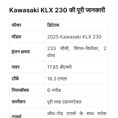
Kawasaki KLX 230 की पूरी जानकारी
फीचर
डिटेल्स
मॉडल
2025 Kawasaki KLX 230
233 सीसी, सिंगल-सिलेंडर, 2
इंजन क्षमता
वॉल्व
पावर
17.85 बीएचपी
टॉर्क
18.3 एनएम
गियरबॉक्स
6-स्पीड
सस्पेंशन
पूरी तरह एडजस्टेबल
ऑफ-रोड टायर्स के साथ स्पोक
टायर्स