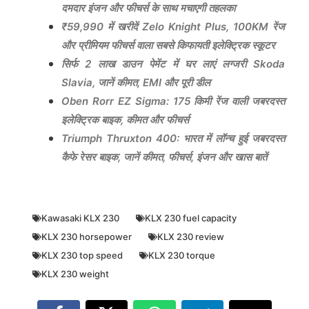
दमदार इंजन और फीचर्स के साथ मचाएगी तहलका
₹59,990 में खरीदें Zelo Knight Plus, 100KM रेंज
और प्रीमियम फीचर्स वाला सबसे किफायती इलेक्ट्रिक स्कूटर
सिर्फ 2 लाख डाउन पेमेंट में घर लाएं लग्जरी Skoda
Slavia, जानें कीमत, EMI और पूरी डील
Oben Rorr EZ Sigma: 175 किमी रेंज वाली जबरदस्त
इलेक्ट्रिक बाइक, कीमत और फीचर्स
Triumph Thruxton 400: भारत में लॉन्च हुई जबरदस्त
कैफे रेसर बाइक, जानें कीमत, फीचर्स, इंजन और खास बातें
Kawasaki KLX 230
KLX 230 fuel capacity
KLX 230 horsepower
KLX 230 review
KLX 230 top speed
KLX 230 torque
KLX 230 weight