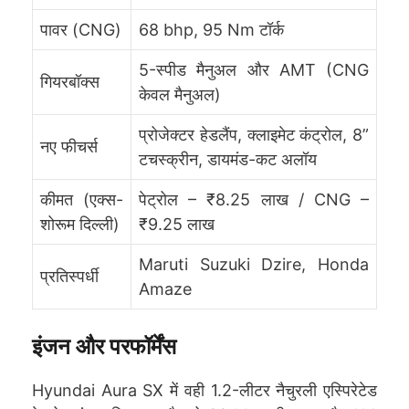
पावर (CNG)
68 bhp, 95 Nm टॉर्क
5-स्पीड मैनुअल और AMT (CNG
गियरबॉक्स
केवल मैनुअल)
प्रोजेक्टर हेडलैंप, क्लाइमेट कंट्रोल, 8”
नए फीचर्स
टचस्क्रीन, डायमंड-कट अलॉय
कीमत (एक्स-
पेट्रोल – ₹8.25 लाख / CNG –
शोरूम दिल्ली)
₹9.25 लाख
Maruti Suzuki Dzire, Honda
प्रतिस्पर्धी
Amaze
इंजन और परफॉर्मेंस
Hyundai Aura SX में वही 1.2-लीटर नैचुरली एस्पिरेटेड