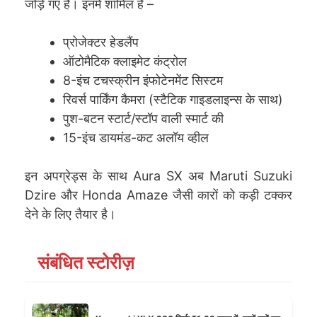
जोड़े गए हैं। इनमें शामिल हैं –
प्रोजेक्टर हेडलैंप
ऑटोमैटिक क्लाइमेट कंट्रोल
8-इंच टचस्क्रीन इंफोटेनमेंट सिस्टम
रिवर्स पार्किंग कैमरा (स्टैटिक गाइडलाइन्स के साथ)
पुश-बटन स्टार्ट/स्टॉप वाली स्मार्ट की
15-इंच डायमंड-कट अलॉय व्हील
इन अपग्रेड्स के साथ Aura SX अब Maruti Suzuki
Dzire और Honda Amaze जैसी कारों को कड़ी टक्कर
देने के लिए तैयार है।
संबंधित स्टोरीज़