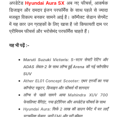
अपडेटेड
Hyundai Aura SX
अब नए फीचर्स, आकर्षक
डिजाइन और दमदार इंजन परफॉर्मेंस के साथ पहले से ज्यादा
मजबूत विकल्प बनकर सामने आई है। कॉम्पैक्ट सेडान सेगमेंट
में यह कार उन ग्राहकों के लिए खास है जो किफायती दाम पर
प्रीमियम फीचर्स और भरोसेमंद परफॉर्मेंस चाहते हैं।
यह भी पढ़ें :-
Maruti Suzuki Victoris: 5-स्टार सेफ्टी रेटिंग और
ADAS लेवल-2 के साथ लॉन्च हुई Arena की नई फ्लैगशिप
SUV
Ather EL01 Concept Scooter: एथर एनर्जी का नया
कॉन्सेप्ट स्कूटर, डिजाइन और फीचर्स भी शानदार
लॉन्च से पहले सामने आया Mahindra XUV 700
फेसलिफ्ट वैरिएंट, नया इंटीरियर और अपडेटेड फीचर्स के साथ
Hyundai Aura: सिर्फ 2 लाख की डाउन पेमेंट में घर लाएँ
स्टाइलिश सेडान, जानें EMI और पूरी कीमत