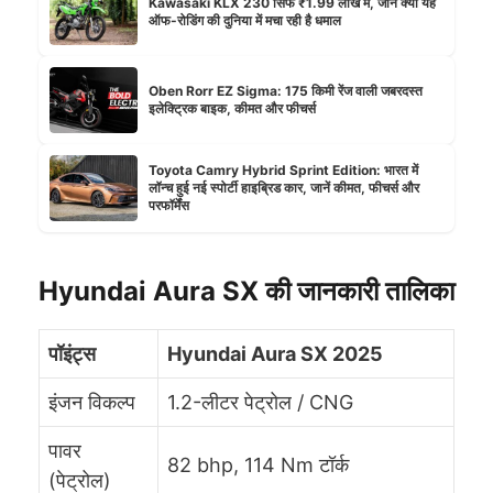
Kawasaki KLX 230 सिर्फ ₹1.99 लाख में, जानें क्यों यह
ऑफ-रोडिंग की दुनिया में मचा रही है धमाल
Oben Rorr EZ Sigma: 175 किमी रेंज वाली जबरदस्त
इलेक्ट्रिक बाइक, कीमत और फीचर्स
Toyota Camry Hybrid Sprint Edition: भारत में
लॉन्च हुई नई स्पोर्टी हाइब्रिड कार, जानें कीमत, फीचर्स और
परफॉर्मेंस
Hyundai Aura SX की जानकारी तालिका
पॉइंट्स
Hyundai Aura SX 2025
इंजन विकल्प
1.2-लीटर पेट्रोल / CNG
पावर
82 bhp, 114 Nm टॉर्क
(पेट्रोल)